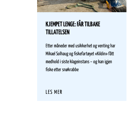
KJEMPET LENGE: FÅR TILBAKE
TILLATELSEN
Etter måneder med usikkerhet og venting har
Mikael Solhaug og fiskefartøyet «Kildin» fått
medhold i siste klageinstans – og kan igjen
fiske etter snøkrabbe
LES MER