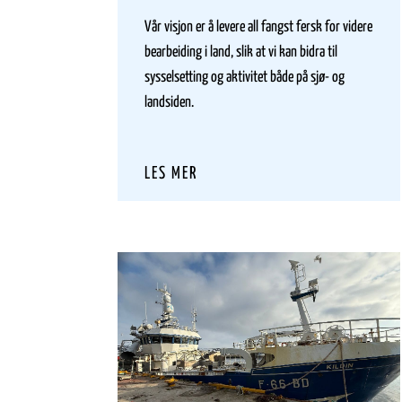
Vår visjon er å levere all fangst fersk for videre
bearbeiding i land, slik at vi kan bidra til
sysselsetting og aktivitet både på sjø- og
landsiden.
LES MER