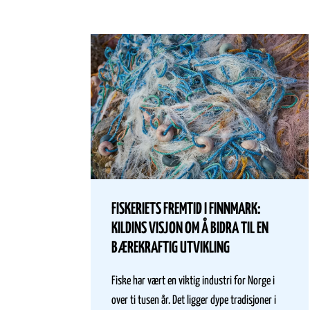
FISKERIETS FREMTID I FINNMARK:
KILDINS VISJON OM Å BIDRA TIL EN
BÆREKRAFTIG UTVIKLING
Fiske har vært en viktig industri for Norge i
over ti tusen år. Det ligger dype tradisjoner i