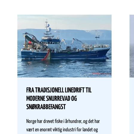
FRA TRADISJONELL LINEDRIFT TIL
MODERNE SNURREVAD OG
SNØKRABBEFANGST
Norge har drevet fiske i århundrer, og det har
vært en enormt viktig industri for landet og