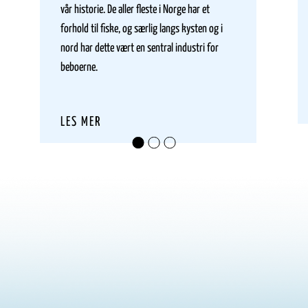
vår historie. De aller fleste i Norge har et
forhold til fiske, og særlig langs kysten og i
nord har dette vært en sentral industri for
beboerne.
LES MER