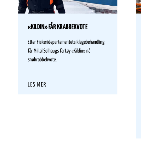
«KILDIN» FÅR KRABBEKVOTE
Etter Fiskeridepartementets klagebehandling
får Mikal Solhaugs fartøy «Kildin» nå
snøkrabbekvote.
LES MER