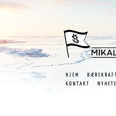
HJEM
BÆREKRAF
KONTAKT
NYHET