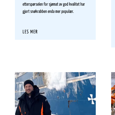
etterspørselen for sjømat av god kvalitet har
gjort snøkrabben enda mer populær.
LES MER