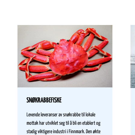
SNØKRABBEFISKE
Levende leveranser av snøkrabbe til lokale
mottak har utviklet seg til å bli en etablert og
stadig viktigere industri i Finnmark. Den økte